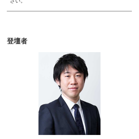
さい。
登壇者