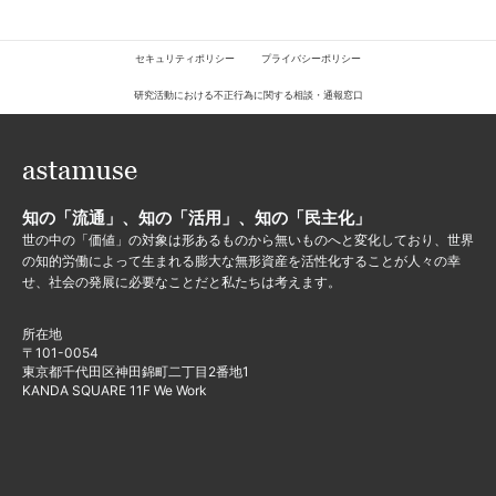
セキュリティポリシー
プライバシーポリシー
研究活動における不正行為に関する相談・通報窓口
知の「流通」、知の「活用」、知の「民主化」
世の中の「価値」の対象は形あるものから無いものへと変化しており、世界
の知的労働によって生まれる膨大な無形資産を活性化することが人々の幸
せ、社会の発展に必要なことだと私たちは考えます。
所在地
〒101-0054
東京都千代田区神田錦町二丁目2番地1
KANDA SQUARE 11F We Work