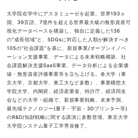
大学院在学中にアスタミューゼを起業。世界193ヵ
国、39言語、7億件を超える世界最大級の無形資産可
視化データベースを構築し、独自に定義した136
の”成長領域”と、SDGsに対応した人類が解決すべき
105の”社会課題”を基に、新規事業/オープンイノベ
ーション支援事業、データによる未来戦略構築、社
会課題解決支援SaaS事業、データ分析による企業価
値・無形資産評価事業等を立ち上げる。各大学（東
京大学、京都大学、東工大など多数）、事業構想大
学院大学、内閣府、経済産業省、特許庁、経済同友
会などの大学・組織で、新規事業戦略、未来予測、
最先端テクノロジー(量子・宇宙・3Dプリンター等)
のR&D/知財戦略に関する講演に多数登壇。東京大学
大学院システム量子工学専攻修了。