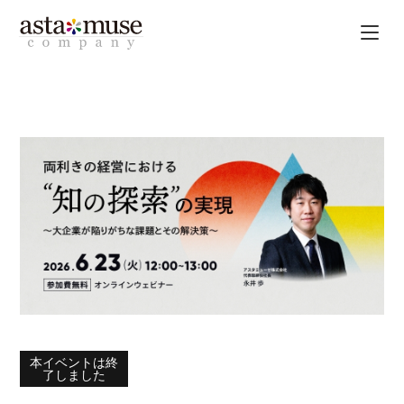
本イベントは終
了しました