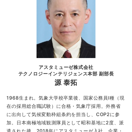
アスタミューゼ株式会社
テクノロジーインテリジェンス本部 副部長
源 泰拓
1968生まれ。気象大学校卒業後、国家公務員I種（現
在の採用総合職試験）に合格・気象庁採用。外務省
に出向して気候変動枠組条約を担当し、COP2に参
加。日本南極地域観測隊員として昭和基地に2度、派
遣された後、2018年にアスタミューゼ入社。企業・