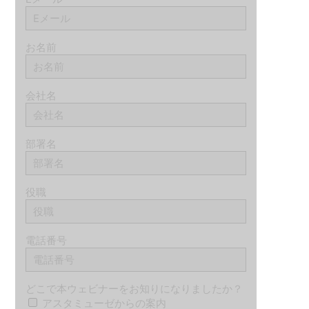
お名前
会社名
部署名
役職
電話番号
どこで本ウェビナーをお知りになりましたか？
アスタミューゼからの案内