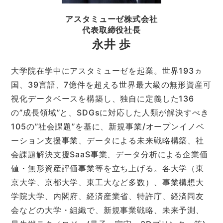
アスタミューゼ株式会社
代表取締役社長
永井 歩
大学院在学中にアスタミューゼを起業。世界193ヵ
国、39言語、7億件を超える世界最大級の無形資産可
視化データベースを構築し、独自に定義した136
の”成長領域”と、SDGsに対応した人類が解決すべき
105の”社会課題”を基に、新規事業/オープンイノベ
ーション支援事業、データによる未来戦略構築、社
会課題解決支援SaaS事業、データ分析による企業価
値・無形資産評価事業等を立ち上げる。各大学（東
京大学、京都大学、東工大など多数）、事業構想大
学院大学、内閣府、経済産業省、特許庁、経済同友
会などの大学・組織で、新規事業戦略、未来予測、