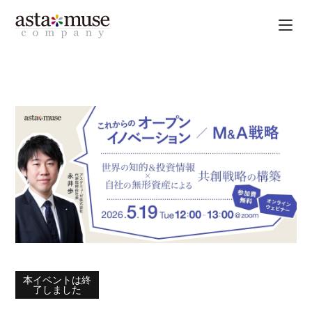
本イベントは終
了しました