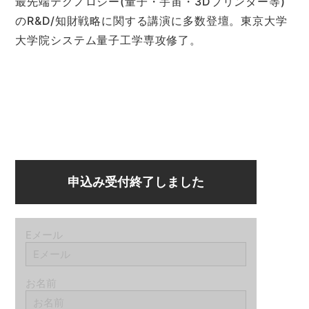
最先端テクノロジー(量子・宇宙・3Dプリンター等)
のR&D/知財戦略に関する講演に多数登壇。東京大学
大学院システム量子工学専攻修了。
申込み受付終了しました
Eメール
お名前