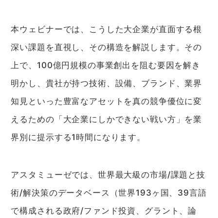
本ウェビナーでは、こうした大企業が直面する根
深い課題を直視し、その構造を解説します。その
上で、100億円規模の事業創出を阻む要因を解き
明かし、貴社が持つ技術、設備、ブランド、業界
知見といった豊富なアセットを真の競争優位に変
えるための「大企業にしかできない戦い方」を業
界別に提示する1時間になります。
アスタミューゼでは、世界最大級の市場/課題と技
術/解決策のデータベース（世界193ヶ国、39言語
で構成される政府/ファンド投資、グラント、論