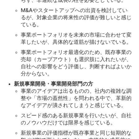
らず、非連続な成長の柱を必要としている。
M&Aやスタートアップへの出資を検討してい
るが、対象企業の将来性の評価が難しいと感じ
ている。
事業ポートフォリオを未来の市場に合わせて変
革したいが、具体的な道筋が描けないでいる。
事業ポートフォリオ最適化のため、既存事業の
売却（カーブアウト）も選択肢に入れたいが、
自社への影響をどう評価し、判断すればよいか
分からない。
新規事業開発・事業開発部門の方
事業のアイデアは出るものの、社内の複雑な調
整や「市場の蓋然性」を問われる中で、革新的
なアイデアが潰されてしまうと感じている。
スピード感のある新規事業を行いたいが、自社
のノウハウだけでは限界を感じている。
新規事業の評価指標が既存事業と同じ短期的な