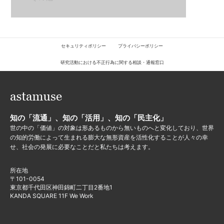
セキュリティポリシー
プライバシーポリシー
研究活動における不正行為に関する相談・通報窓口
知の「流通」、知の「活用」、知の「民主化」
世の中の「価値」の対象は形あるものから無いものへと変化しており、世界
の知的労働によって生まれる膨大な無形資産を活性化することが人々の幸
せ、社会の発展に必要なことだと私たちは考えます。
所在地
〒101-0054
東京都千代田区神田錦町二丁目2番地1
KANDA SQUARE 11F We Work