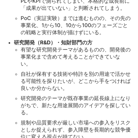
PLやKPIで測られてしまい、本格的な成長前に
「成果が出ていない」と判断されてしまう。
PoC（実証実験）までは進むものの、その先の
事業化、1から10、10から100のフェーズごと
の戦略と実行体制が描けずにいる。
研究開発（R&D）・知財部門の方
有望な研究開発テーマがあるものの、開発後の
事業化まで含めて考えることができていな
い。
自社が保有する技術や特許を別の用途で活かせ
る可能性を探りたいが、どこから手をつければ
良いか分からない。
研究開発のテーマが既存事業の延長線上になり
がちで、新たな用途展開のアイデアを探してい
る。
規制や品質要求が厳しい市場への参入をリスク
としか捉えられず、参入障壁を長期的な競争優
位に変える視点が持てない。