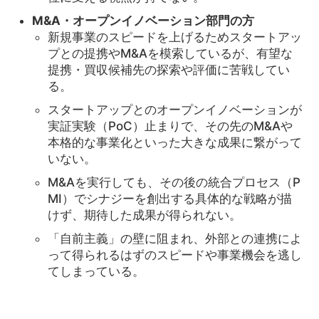
M&A・オープンイノベーション部門の方
新規事業のスピードを上げるためスタートアッ
プとの提携やM&Aを模索しているが、有望な
提携・買収候補先の探索や評価に苦戦してい
る。
スタートアップとのオープンイノベーションが
実証実験（PoC）止まりで、その先のM&Aや
本格的な事業化といった大きな成果に繋がって
いない。
M&Aを実行しても、その後の統合プロセス（P
MI）でシナジーを創出する具体的な戦略が描
けず、期待した成果が得られない。
「自前主義」の壁に阻まれ、外部との連携によ
って得られるはずのスピードや事業機会を逃し
てしまっている。