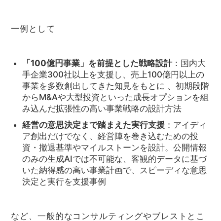
一例として
「100億円事業」を前提とした戦略設計
：国内大
手企業300社以上を支援し、売上100億円以上の
事業を多数創出してきた知見をもとに 、初期段階
からM&Aや大型投資といった成長オプションを組
み込んだ拡張性の高い事業戦略の設計方法
経営の意思決定まで踏まえた実行支援
：アイディ
ア創出だけでなく、経営陣を巻き込むための投
資・撤退基準やマイルストーンを設計。公開情報
のみの生成AIでは不可能な、客観的データに基づ
いた納得感の高い事業計画で、スピーディな意思
決定と実行を支援事例
など、一般的なコンサルティングやブレストとこ