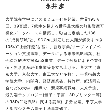
永井 歩
大学院在学中にアスタミューゼを起業。世界193ヵ
国、39言語、7億件を超える世界最大級の無形資産可
視化データベースを構築し、独自に定義した136
の”成長領域”と、SDGsに対応した人類が解決すべき
105の”社会課題”を基に、新規事業/オープンイノベ
ーション支援事業、データによる未来戦略構築、社
会課題解決支援SaaS事業、データ分析による企業価
値・無形資産評価事業等を立ち上げる。各大学（東
京大学、京都大学、東工大など多数）、事業構想大
学院大学、内閣府、経済産業省、特許庁、経済同友
会などの大学・組織で、新規事業戦略、未来予測、
最先端テクノロジー(量子・宇宙・3Dプリンター等)
のR&D/知財戦略に関する講演に多数登壇。東京大学
大学院システム量子工学専攻修了。