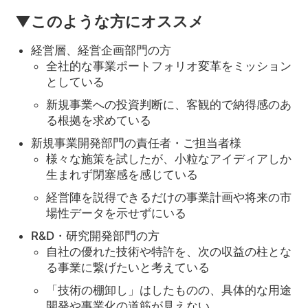
▼このような方にオススメ
経営層、経営企画部門の方
全社的な事業ポートフォリオ変革をミッション
としている
新規事業への投資判断に、客観的で納得感のあ
る根拠を求めている
新規事業開発部門の責任者・ご担当者様
様々な施策を試したが、小粒なアイディアしか
生まれず閉塞感を感じている
経営陣を説得できるだけの事業計画や将来の市
場性データを示せずにいる
R&D・研究開発部門の方
自社の優れた技術や特許を、次の収益の柱とな
る事業に繋げたいと考えている
「技術の棚卸し」はしたものの、具体的な用途
開発や事業化の道筋が見えない