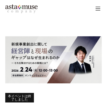
本イベントは終
了しました