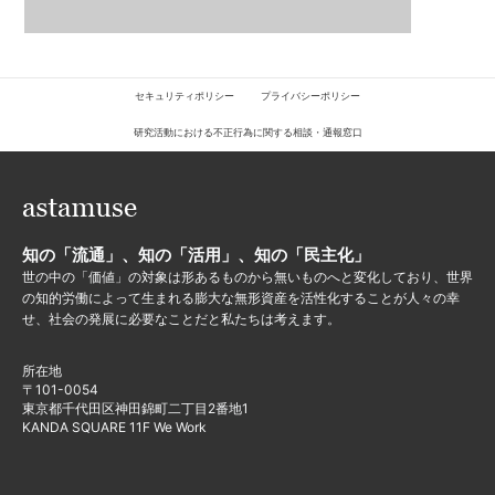
セキュリティポリシー
プライバシーポリシー
研究活動における不正行為に関する相談・通報窓口
知の「流通」、知の「活用」、知の「民主化」
世の中の「価値」の対象は形あるものから無いものへと変化しており、世界
の知的労働によって生まれる膨大な無形資産を活性化することが人々の幸
せ、社会の発展に必要なことだと私たちは考えます。
所在地
〒101-0054
東京都千代田区神田錦町二丁目2番地1
KANDA SQUARE 11F We Work