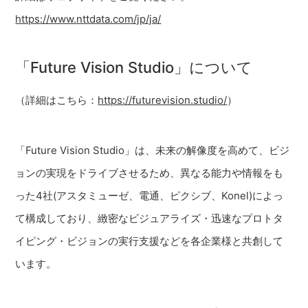
https://www.nttdata.com/jp/ja/
「Future Vision Studio」について
（詳細はこちら：
https://futurevision.studio/
）
「Future Vision Studio」は、未来の解像度を高めて、ビジ
ョンの実現をドライブさせるため、異なる能力や情報をも
った4社(アスタミューゼ、電通、ピクシブ、Konel)によっ
て構成しており、緻密なビジュアライズ・迅速なプロトタ
イピング・ビジョンの実行支援などを各企業様と共創して
います。