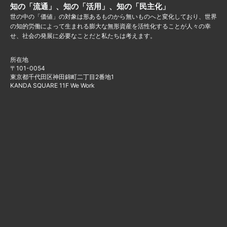
知の「流通」、知の「活用」、知の「民主化」
世の中の「価値」の対象は形あるものから無いものへと変化しており、世界
の知的労働によって生まれる膨大な無形資産を活性化することが人々の幸
せ、社会の発展に必要なことだと私たちは考えます。
所在地
〒101-0054
東京都千代田区神田錦町二丁目2番地1
KANDA SQUARE 11F We Work