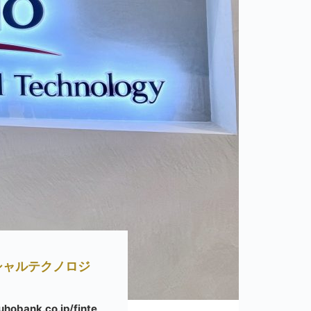
シャルテクノロジ
hobank.co.jp/finte