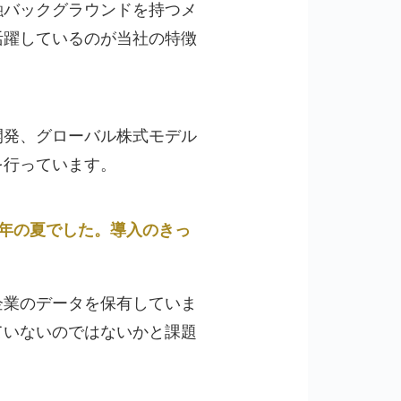
融バックグラウンドを持つメ
活躍しているのが当社の特徴
開発、グローバル株式モデル
を行っています。
1年の夏でした。導入のきっ
企業のデータを保有していま
ていないのではないかと課題