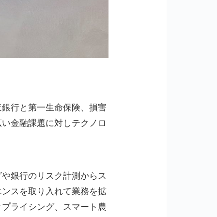
ほ銀行と第一生命保険、損害
広い金融課題に対しテクノロ
グや銀行のリスク計測からス
エンスを取り入れて業務を拡
クプライシング、スマート農