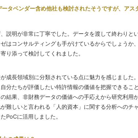
データベンダー含め他社も検討されたそうですが、アス
ず、説明が非常に丁寧でした。データを渡して終わりと
ーゼはコンサルティングも手がけているからでしょうか
と寄り添って検討してくれました。
が成長領域別に分類されている点に魅力を感じました。
に自分たちが評価したい特許情報の価値を把握できるこ
その結果、非財務データの価値への手応えから研究利用
化が難しいと言われる「人的資本」に関する分析へのチ
たPoCに活用しました。