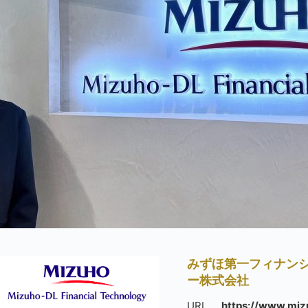
みずほ第一フィナン
ー株式会社
URL
https://www.mizu