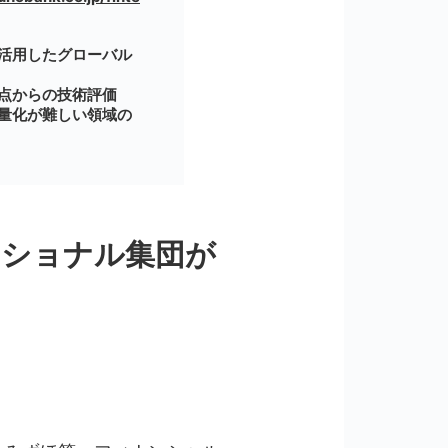
活用したグローバル
点からの技術評価
量化が難しい領域の
ッショナル集団が