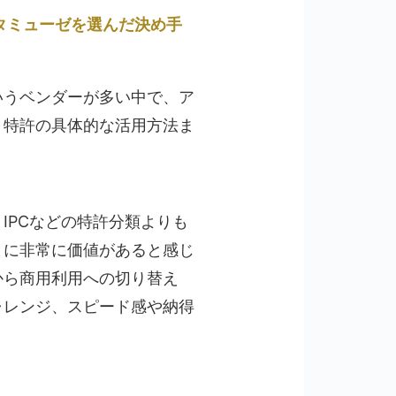
タミューゼを選んだ決め手
いうベンダーが多い中で、ア
、特許の具体的な活用方法ま
IPCなどの特許分類よりも
とに非常に価値があると感じ
から商用利用への切り替え
ャレンジ、スピード感や納得