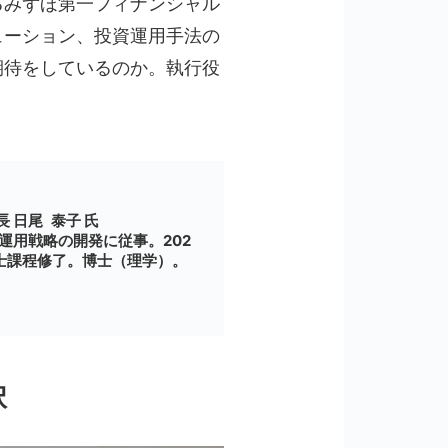
るみずほ第一フィナンシャル
ューション、投資運用手法の
期待をしているのか。執行役
 日尾 泰子 氏
運用戦略の開発に従事。202
士課程修了。博士（理学）。
択