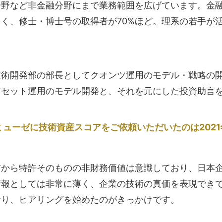
分野など非金融分野にまで業務範囲を広げています。金
く、修士・博士号の取得者が70%ほど。理系の若手が
技術開発部の部長としてクオンツ運用のモデル・戦略の
アセット運用のモデル開発と、それを元にした投資助言
ミューゼに技術資産スコアをご依頼いただいたのは202
前から特許そのものの非財務価値は意識しており、日本
情報としては非常に薄く、企業の技術の真価を表現でき
おり、ヒアリングを始めたのがきっかけです。