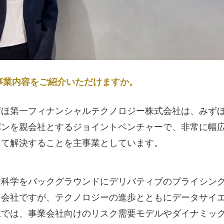
事業内容をご紹介いただけますか。
ずほ第一フィナンシャルテクノロジー株式会社は、みず
パンを親会社とするジョイントベンチャーで、非常に幅
って解決することを主事業としています。
理科学をバックグラウンドにデリバティブのプライシン
た会社ですが、テクノロジーの進歩とともにデータサイ
在では、事業会社向けのリスク需要モデルやダイナミッ