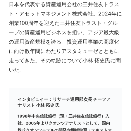
日本を代表する資産運用会社の三井住友トラス
ト・アセットマネジメント株式会社。2024年に
創業100周年を迎えた三井住友トラスト・グル
ープの資産運用ビジネスを担い、アジア最大級
の運用資産規模を誇る。投資運用事業の高度化
に向け数年間にわたりアスタミューゼとともに
走ってきた。その軌跡について小林 拓史氏に聞
いた。
インタビュイー：リサーチ運用部次長 チーフア
ナリスト 小林 拓史 氏
1998年中央信託銀行（現・三井住友信託銀行）入
社。2005年よりクオンツアナリストとして、国内
株式クオンツモデルの開発や機械学習・テキストマ